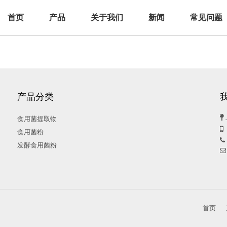
首页
产品
关于我们
新闻
常见问题
产品分类

食用菌提取物

食用菌粉

发酵食用菌粉

首页