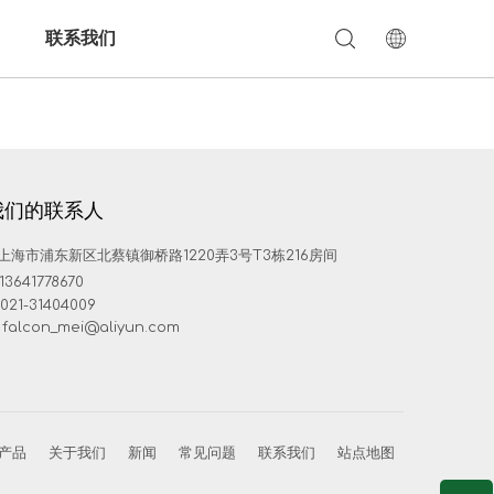
联系我们
我们的联系人
上海市浦东新区北蔡镇御桥路1220弄3号T3栋216房间
13641778670
021-31404009
falcon_mei@aliyun.com
产品
关于我们
新闻
常见问题
联系我们
站点地图