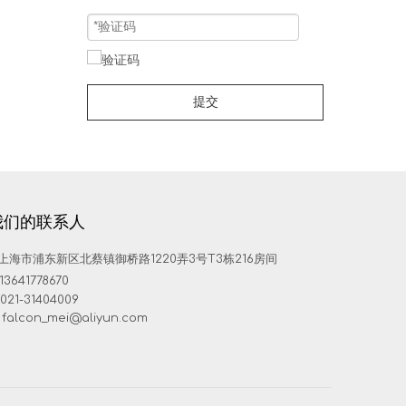
提交
我们的联系人
上海市浦东新区北蔡镇御桥路1220弄3号T3栋216房间
13641778670
021-31404009
falcon_mei@aliyun.com