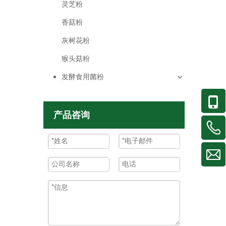
灵芝粉
香菇粉
灰树花粉
猴头菇粉
发酵食用菌粉
产品咨询