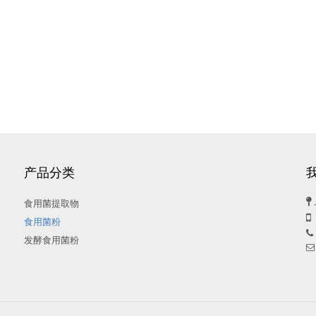
产品分类

食用菌提取物

食用菌粉

发酵食用菌粉
