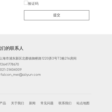
提交
我们的联系人
上海市浦东新区北蔡镇御桥路1220弄3号T3栋216房间
13641778670
021-31404009
falcon_mei@aliyun.com
产品
关于我们
新闻
常见问题
联系我们
站点地图