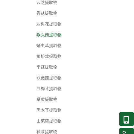
云芝提取物
香菇提取物
灰树花提取物
猴头菇提取物
蛹虫草提取物
姬松茸提取物
平菇提取物
双孢菇提取物
白桦茸提取物
桑黄提取物
黑木耳提取物
山茱萸提取物
茯苓提取物