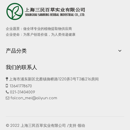
企业愿景：做全球专业的植物提取物供应商
企业使命：为客户创造价值，为人类传递健康
产品分类
我们的联系人

上海市浦东新区北蔡镇御桥路1220弄3号T3栋216房间

13641778670

021-31404009
falcon_mei@aliyun.com

© 2022 上海三民百草实业有限公司 /支持
领动