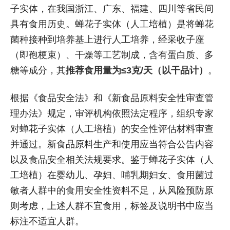
子实体，在我国浙江、广东、福建、四川等省民间
具有食用历史。蝉花子实体（人工培植）是将蝉花
菌种接种到培养基上进行人工培养，经采收子座
（即孢梗束）、干燥等工艺制成，含有蛋白质、多
糖等成分，其
推荐食用量为≤3克/天（以干品计）
。
根据《食品安全法》和《新食品原料安全性审查管
理办法》规定，审评机构依照法定程序，组织专家
对蝉花子实体（人工培植）的安全性评估材料审查
并通过。新食品原料生产和使用应当符合公告内容
以及食品安全相关法规要求。鉴于蝉花子实体（人
工培植）在婴幼儿、孕妇、哺乳期妇女、食用菌过
敏者人群中的食用安全性资料不足，从风险预防原
则考虑，上述人群不宜食用，标签及说明书中应当
标注不适宜人群。