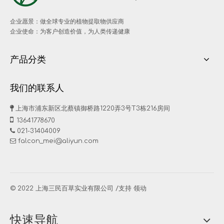
企业愿景：做全球专业的植物提取物供应商
企业使命：为客户创造价值，为人类传递健康
产品分类
我们的联系人

上海市浦东新区北蔡镇御桥路1220弄3号T3栋216房间

13641778670

021-31404009
falcon_mei@aliyun.com

© 2022 上海三民百草实业有限公司 /支持
领动
快速导航